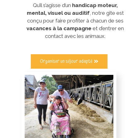
Qu’il s’agisse d’un
handicap moteur,
mental, visuel ou auditif
, notre gîte est
conçu pour faire profiter à chacun de ses
vacances à la campagne
et d’entrer en
contact avec les animaux.
Organiser un séjour adapté