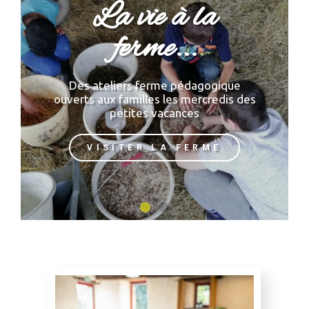
La vie à la
ferme...
Des ateliers ferme pédagogique
ouverts aux familles les mercredis des
petites vacances
VISITER LA FERME