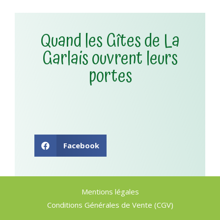
Quand les Gîtes de La
Garlais ouvrent leurs
portes
Facebook
Mentions légales
Conditions Générales de Vente (CGV)