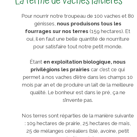
La ferme de vaches laitières
Pour nourrir notre troupeau de 100 vaches et 80
génisses,
nous
produisons tous les
fourrages sur nos terres
(159 hectares). Et
oui, il en faut une belle quantité de nourriture
pour satisfaire tout notre petit monde.
Étant
en exploitation biologique, nous
privilégions les prairies
car c’est ce qui
permet à nos vaches d’être dans les champs 10
mois par an et de produire un lait de la meilleure
qualité. Le bonheur est dans le pré, ça ne
s’invente pas.
Nos terres sont réparties de la manière suivante
: 109 hectares de prairie, 25 hectares de maïs,
25 de mélanges céréaliers (blé, avoine, petit