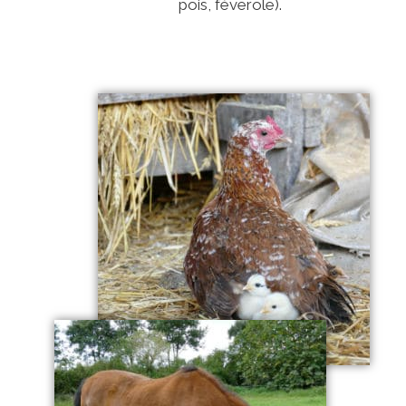
pois, féverole).