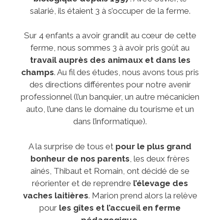
salarié, ils étaient 3 à s’occuper de la ferme.
Sur 4 enfants a avoir grandit au cœur de cette
ferme, nous sommes 3 à avoir pris goût au
travail auprès des animaux et dans les
champs
. Au fil des études, nous avons tous pris
des directions différentes pour notre avenir
professionnel (l’un banquier, un autre mécanicien
auto, l’une dans le domaine du tourisme et un
dans l’informatique).
A la surprise de tous et
pour le plus grand
bonheur de nos parents
, les deux frères
aînés, Thibaut et Romain, ont décidé de se
réorienter et de reprendre
l’élevage des
vaches laitières
. Marion prend alors la relève
pour
les gîtes et l’accueil en ferme
pédagogique
.